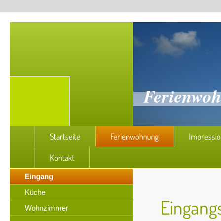
Ferienwoh
Startseite
Ferienwohnung
Impressi
Kontakt
Eingang
Küche
Eingang
Wohnzimmer