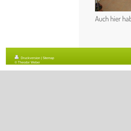
Auch hier hab
Druckversion
|
Sitemap
© Theodor Weber