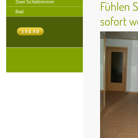
Fühlen S
Zwei Schlafzimmer
Bad
sofort w